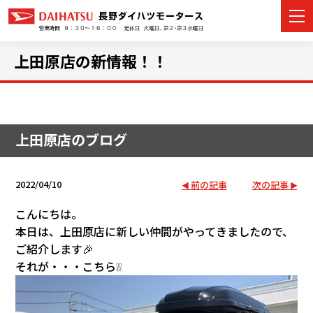
上田原店の新情報！！
カーラインナップ
上田原店のブログ
展示車・試乗車
店舗情報
2022/04/10
前の記事
次の記事
イベント・キャンペーン
こんにちは。
本日は、上田原店に新しい仲間がやってきましたので、
ご購入者サポート
ご紹介します🎉
それが・・・こちら❕❕
アフターサポート