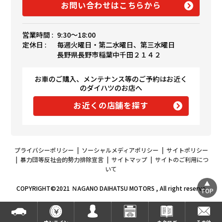
お問い合わせはこちらから
営業時間 :
9:30〜18:00
定休日 :
毎週火曜日・第二水曜日、第三水曜日
長野県長野市稲葉中千田２１４２
お車のご購入、メンテナンス等のご予約はお近く
のダイハツのお店へ
お近くの店舗を探す
プライバシーポリシー
|
ソーシャルメディアポリシー
|
サイトポリシー
|
暴力団等反社会的勢力排除宣言
|
サイトマップ
|
サイトのご利用につ
いて
COPYRIGHT©2021 ＮAGANO DAIHATSU MOTORS , All right reserve
TOP