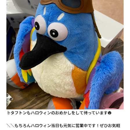
☝タフトンもハロウィンのおめかしをして待っています🎃
＼＼もちろんハロウィン当日も元気に営業中です！ぜひ
お気軽