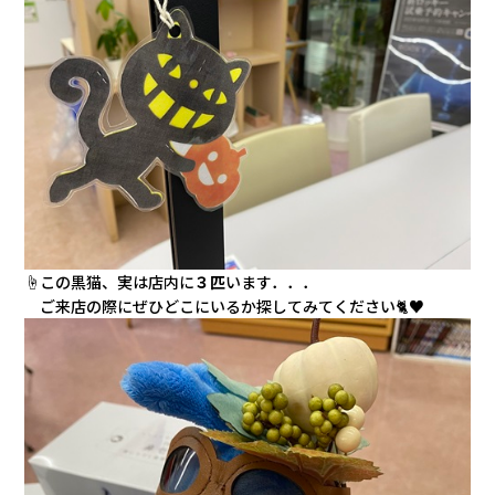
☝この黒猫、実は店内に
３匹
います．．．
ご来店の際にぜひどこにいるか探してみてください
🐈♥