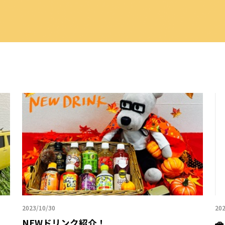
2023/10/30
202
NEWドリンク紹介！
🚗