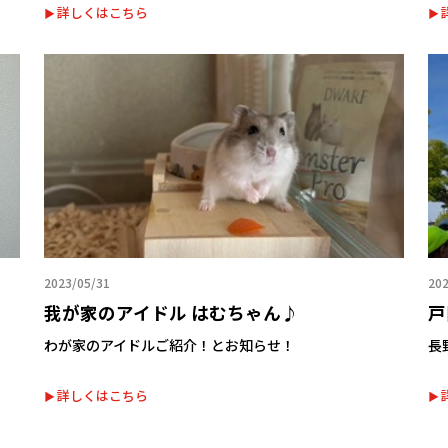
詳しくはこちら
2023/05/31
202
我が家のアイドル はむちゃん♪
戸
わが家のアイドルご紹介！とお知らせ！
長
詳しくはこちら