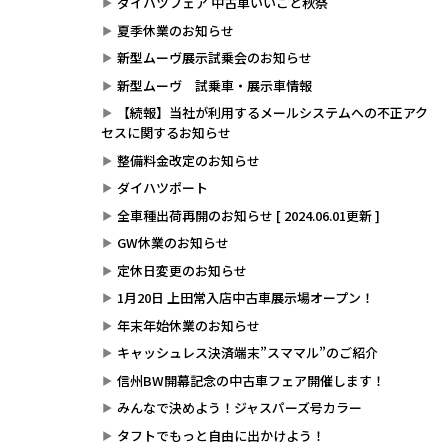
ダイハツフェア 中古車いいこと秋祭
夏季休業のお知らせ
新型ムーヴ展示試乗会のお知らせ
新型ムーヴ 試乗車・展示車情報
【続報】当社が利用するメールシステムへの不正アク
セスに関するお知らせ
整備料金改定のお知らせ
ダイハツポート
全車種出荷再開のお知らせ [ 2024.06.01更新 ]
GW休業のお知らせ
定休日変更のお知らせ
1月20日 上田常入店中古車展示場オープン！
年末年始休業のお知らせ
キャッシュレス決済端末”スママル”のご紹介
信州BW開幕記念の中古車フェア開催します！
みんなで決めよう！ジャスパーズ号カラー
タフトでもっと自由に出かけよう！