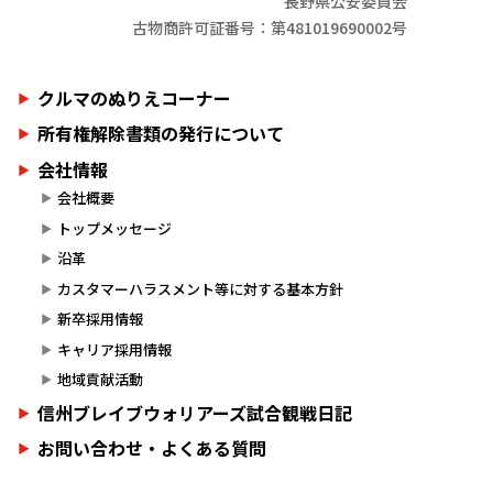
長野県公安委員会
古物商許可証番号：第481019690002号
クルマのぬりえコーナー
所有権解除書類の発行について
会社情報
会社概要
トップメッセージ
沿革
カスタマーハラスメント等に対する基本方針
新卒採用情報
キャリア採用情報
地域貢献活動
信州ブレイブウォリアーズ試合観戦日記
お問い合わせ・よくある質問