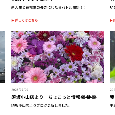
新入生と在校生の長きにわたるバトル開始！！
い
詳しくはこちら
2023/07/20
202
須坂小山店より ちょこっと情報😂😂😂
我
須坂小山店よりブログ更新しました。
平