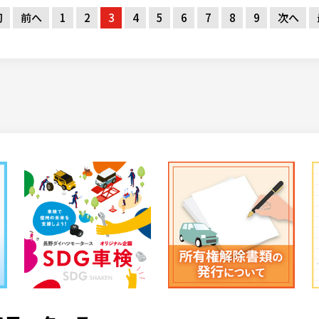
初
前へ
1
2
3
4
5
6
7
8
9
次へ