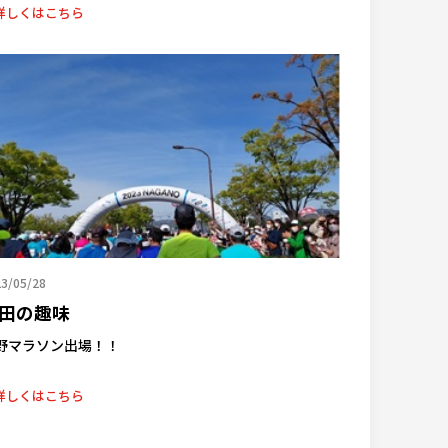
詳しくはこちら
3/05/28
田の趣味
野マラソン出場！！
詳しくはこちら