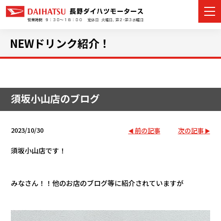
NEWドリンク紹介！
カーラインナップ
須坂小山店のブログ
展示車・試乗車
店舗情報
2023/10/30
前の記事
次の記事
イベント・キャンペーン
須坂小山店です！
ご購入者サポート
みなさん！！他の
お店のブログ等に紹介されていますが
アフターサポート