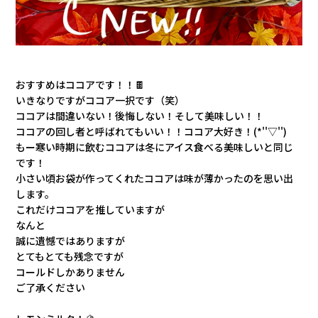
おすすめはココアです！！🍫
いきなりですがココア一択です（笑）
ココアは間違いない！後悔しない！そして美味しい！！
ココアの回し者と呼ばれてもいい！！ココア大好き！(*''▽'')
もー寒い時期に飲むココアは冬にアイス食べる美味しいと同じ
です！
小さい頃お袋が作ってくれたココアは味が薄かったのを思い出
します。
これだけココアを推していますが
なんと
誠に遺憾ではありますが
とてもとても残念ですが
コールドしかありません
ご了承ください