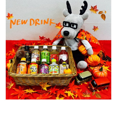
会社情報
カタロ
リコー
お問い