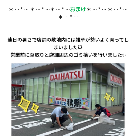
おまけ
＊ … * … ＊ … * …＊ … * …
＊ … * … ＊ … * …
＊ … * …
連日の暑さで店舗の敷地内には雑草が勢いよく育ってし
まいました💥
営業前に草取りと店舗周辺のゴミ拾いを行いました✨