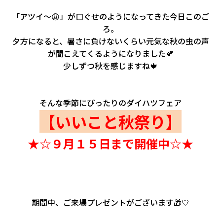
会社情報
「アツイ～😩」が口ぐせのようになってきた今日このご
ろ。
カタロ
夕方になると、暑さに負けないくらい元気な秋の虫の声
が聞こえてくるようになりました🍂
リコー
少しずつ秋を感じますね🍁
お問い
そんな季節にぴったりのダイハツフェア
【いいこと秋祭り】
★☆９月１５日まで開催中☆★
期間中、ご来場プレゼントがございます🎁💛