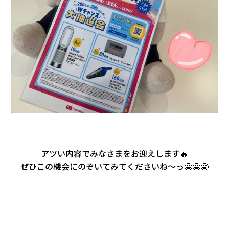
アツい内容でみなさまをお迎えします🔥
ぜひこの機会にのぞいてみてくださいね～っ🤩🤩🤩