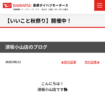
【いいこと秋祭り】開催中！
カーラインナップ
須坂小山店のブログ
展示車・試乗車
店舗情報
2025/09/12
前の記事
次の記事
イベント・キャンペーン
ご購入者サポート
こんにちは！
須坂小山店です🎑
アフターサポート