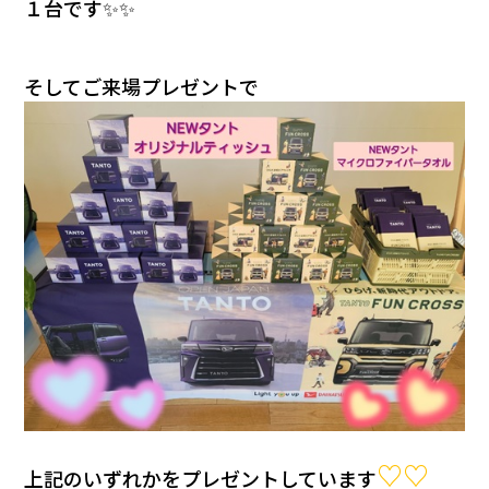
１台です✨✨
そしてご来場プレゼントで
♡♡
上記のいずれか
をプレゼントしています