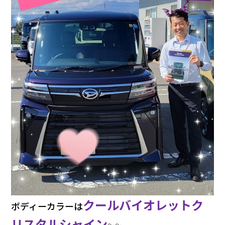
クールバイオレットク
ボディーカラーは
リスタルシャイン
✨✨