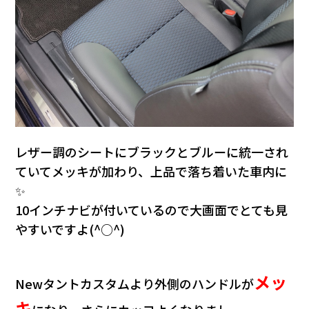
レザー調のシートにブラックとブルーに統一され
ていてメッキが加わり、上品で落ち着いた車内に
✨
10インチナビが付いているので大画面でとても見
やすいですよ(^○^)
メッ
Newタントカスタムより外側のハンドルが
キ