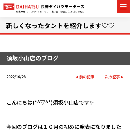
新しくなったタントを紹介します♡♡
カーラインナップ
須坂小山店のブログ
展示車・試乗車
店舗情報
2022/10/28
前の記事
次の記事
イベント・キャンペーン
こんにちは(*^▽^*)須坂小山店です✨
ご購入者サポート
アフターサポート
今回のブログは１０月の初めに発表になりました