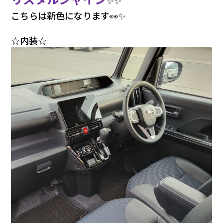
こちらは新色になります👀✨
☆内装☆