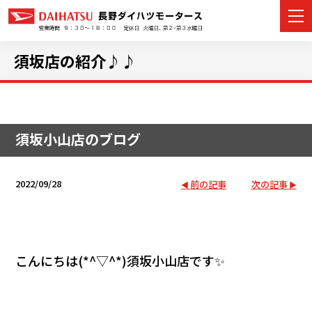
須坂店の紹介♪♪
カーラインナップ
須坂小山店のブログ
展示車・試乗車
店舗情報
2022/09/28
前の記事
次の記事
イベント・キャンペーン
ご購入者サポート
こんにちは(*^▽^*)須坂小山店です✨
アフターサポート