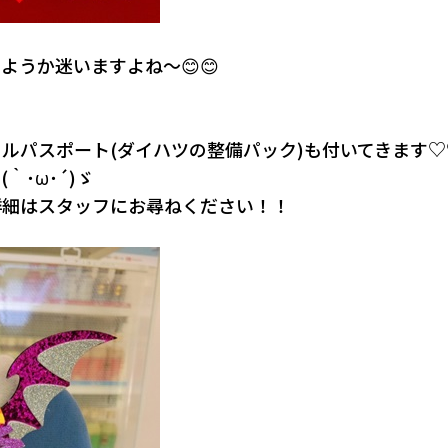
うか迷いますよね～😊😊
ルパスポート(ダイハツの整備パック)も付いてきます♡
･ω･´)ゞ
詳細はスタッフにお尋ねください！！