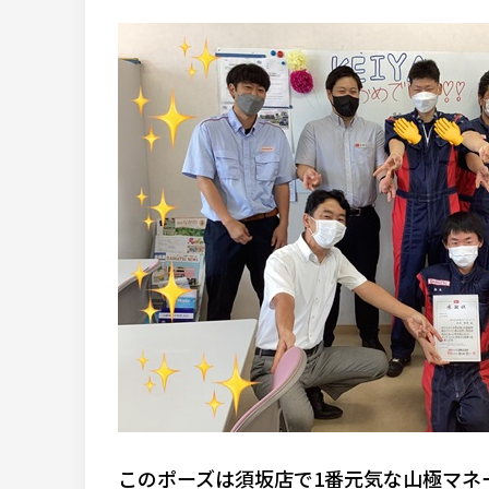
このポーズは須坂店で1番元気な山極マネ