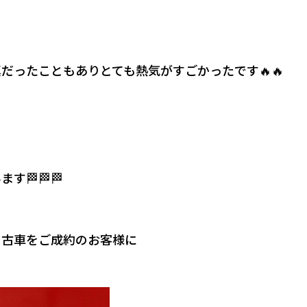
だったこともありとても熱気がすごかったです🔥🔥
す🏁🏁🏁
中古車をご成約のお客様に