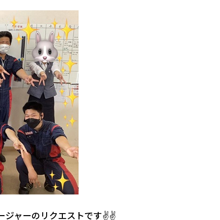
ージャーのリクエストです✌✌