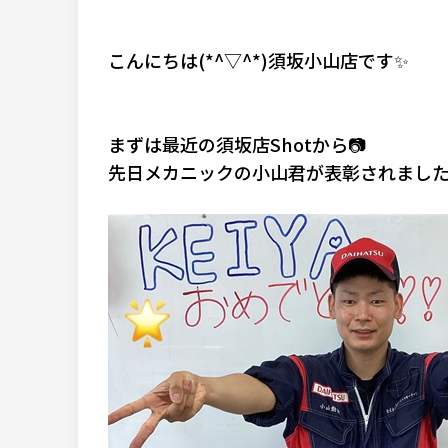
こんにちは(*^▽^*)須坂小山店です✨
まずは最近の須坂店Shotから📷
先日メカニックの小山君が表彰されました👏