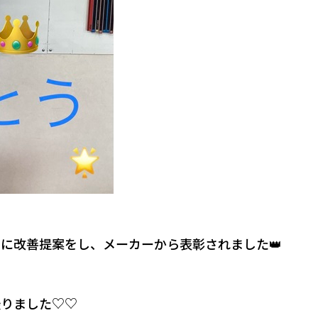
うに改善提案をし、
メーカーから表彰されました👑
撮りました♡♡