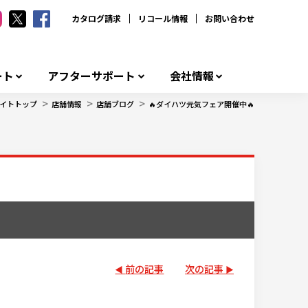
カタログ請求
リコール情報
お問い合わせ
ート
アフターサポート
会社情報
>
>
>
イトトップ
店舗情報
店舗ブログ
🔥ダイハツ元気フェア開催中🔥
前の記事
次の記事