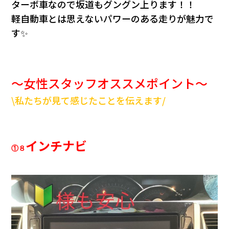
ターボ車なので坂道もグングン上ります！！
軽自動車とは思えないパワーのある走りが魅力で
す✨
～女性スタッフオススメポイント～
\私たちが見て感じたことを伝えます/
インチナビ
①８