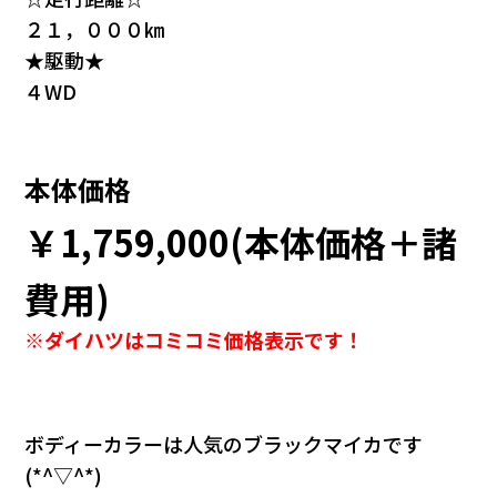
２１，０００㎞
★駆動★
４WD
本体価格
￥1,759,000(本体価格＋諸
費用)
※ダイハツはコミコミ価格表示です！
ボディーカラーは人気のブラックマイカです
(*^▽^*)