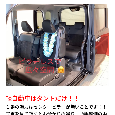
軽自動車はタントだけ！！
１番の魅力はセンターピラーが無いことです！！
写真を見て頂くとお分かりの通り、
助手席側の中