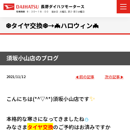
❆タイヤ交換❆→🦇ハロウィン🦇
カーラインナップ
須坂小山店のブログ
展示車・試乗車
店舗情報
2021/11/12
前の記事
次の記事
イベント・キャンペーン
✨
こんにちは(*^▽^*)須坂小山店です
ご購入者サポート
アフターサポート
本格的な寒さになってきましたね
⛄
みなさま
タイヤ交換
のご予約はお済みですか