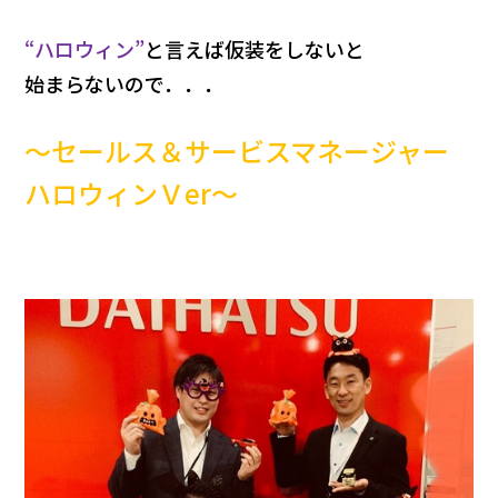
“ハロウィン”
と言えば仮装をしないと
始まらないので．．．
～セールス＆サービスマネージャー
ハロウィンＶer～