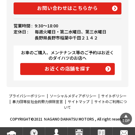
お問い合わせはこちらから
営業時間 :
9:30〜18:00
定休日 :
毎週火曜日・第二水曜日、第三水曜日
長野県長野市稲葉中千田２１４２
お車のご購入、メンテナンス等のご予約はお近く
のダイハツのお店へ
お近くの店舗を探す
プライバシーポリシー
|
ソーシャルメディアポリシー
|
サイトポリシー
|
暴力団等反社会的勢力排除宣言
|
サイトマップ
|
サイトのご利用につ
いて
COPYRIGHT©2021 ＮAGANO DAIHATSU MOTORS , All right reserve
TOP