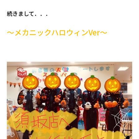
続きまして．．．
～メカニックハロウィンVer～