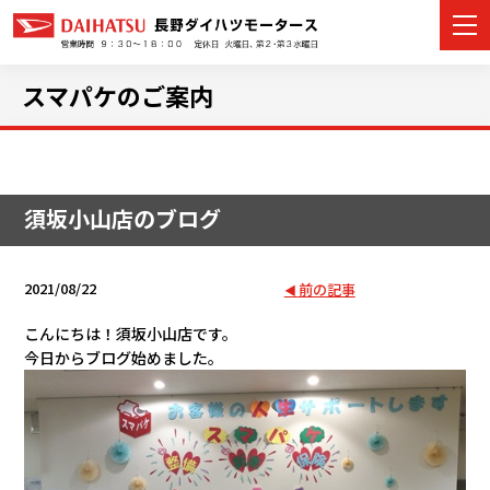
スマパケのご案内
カーラインナップ
須坂小山店のブログ
展示車・試乗車
店舗情報
2021/08/22
前の記事
イベント・キャンペーン
こんにちは！須坂小山店です。
今日からブログ始めました。
ご購入者サポート
アフターサポート