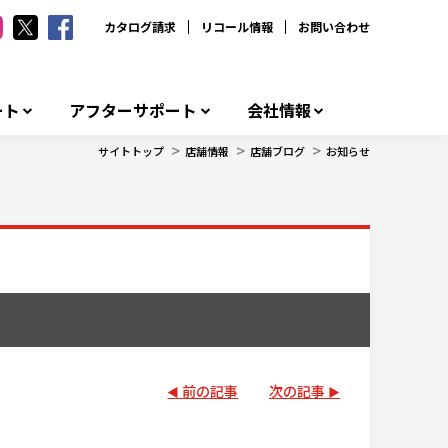
カタログ請求
リコール情報
お問い合わせ
ート
アフターサポート
会社情報
>
>
>
サイトトップ
店舗情報
店舗ブログ
お知らせ
前の記事
次の記事