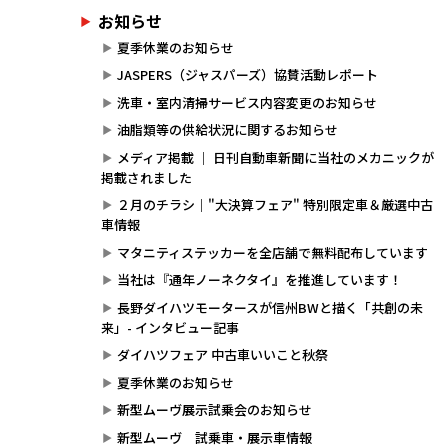
お知らせ
夏季休業のお知らせ
JASPERS（ジャスパーズ）協賛活動レポート
洗車・室内清掃サービス内容変更のお知らせ
油脂類等の供給状況に関するお知らせ
メディア掲載 ｜ 日刊自動車新聞に当社のメカニックが
掲載されました
２月のチラシ｜"大決算フェア" 特別限定車＆厳選中古
車情報
マタニティステッカーを全店舗で無料配布しています
当社は『通年ノーネクタイ』を推進しています！
長野ダイハツモータースが信州BWと描く「共創の未
来」- インタビュー記事
ダイハツフェア 中古車いいこと秋祭
夏季休業のお知らせ
新型ムーヴ展示試乗会のお知らせ
新型ムーヴ 試乗車・展示車情報