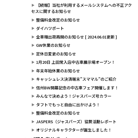
【続報】当社が利用するメールシステムへの不正アク
セスに関するお知らせ
整備料金改定のお知らせ
ダイハツポート
全車種出荷再開のお知らせ [ 2024.06.01更新 ]
GW休業のお知らせ
定休日変更のお知らせ
1月20日 上田常入店中古車展示場オープン！
年末年始休業のお知らせ
キャッシュレス決済端末”スママル”のご紹介
信州BW開幕記念の中古車フェア開催します！
みんなで決めよう！ジャスパーズ号カラー
タフトでもっと自由に出かけよう！
整備料金改定のお知らせ
JASPERS（ジャスパーズ）協賛活動レポート
オリジナルキャラクターが誕生しました！