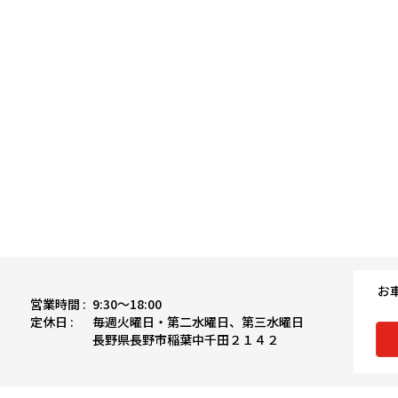
お
営業時間 :
9:30〜18:00
定休日 :
毎週火曜日・第二水曜日、第三水曜日
長野県長野市稲葉中千田２１４２