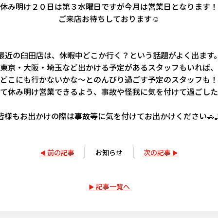
休み明け２０日は第３水曜日ですが今月は営業日となります！
ご来店お待ちしております☺
最近の臼田店は、休暇中どこか行く？という話題がよく出ます
東京・大阪・埼玉など出かける予定があるスタッフもいれば、
どこにも行かないかな～とのんびり過ごす予定のスタッフも！
って休み明け営業できるよう、事故や怪我に気を付けて過ごした
皆様もお出かけの際は事故等に気を付けてお出かけください🚗₌
前の記事
お知らせ
次の記事
記事一覧へ