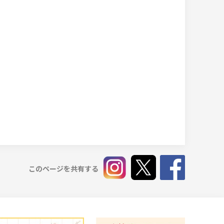
。
このページを共有する