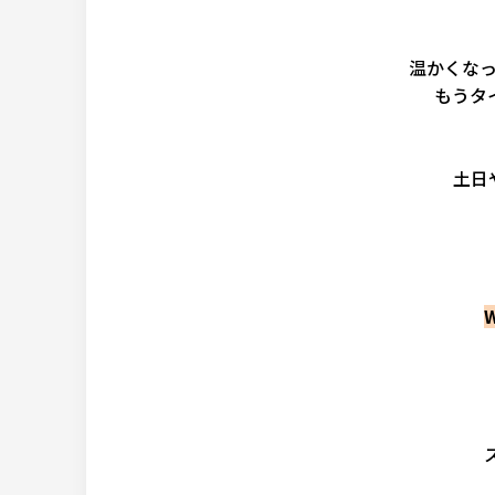
温かくな
もうタ
土日