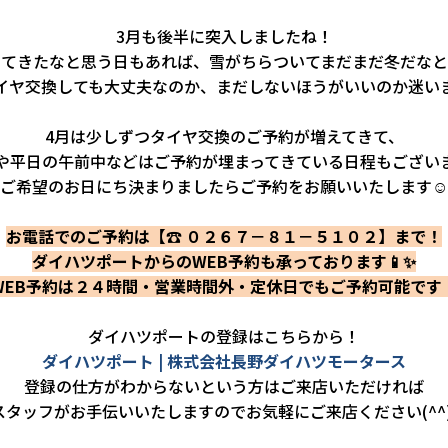
3月も後半に突入しましたね！
ってきたなと思う日もあれば、雪がちらついてまだまだ冬だなと
イヤ交換しても大丈夫なのか、まだしないほうがいいのか迷い
4月は少しずつタイヤ交換のご予約が増えてきて、
や平日の午前中などはご予約が埋まってきている日程もござい
ご希望のお日にち決まりましたらご予約をお願いいたします☺
お電話でのご予約は【☎ ０２６７－８１－５１０２】まで！
ダイハツポートからのWEB予約も承っております📱✨
WEB予約は２４時間・営業時間外・定休日でもご予約可能です
ダイハツポートの登録はこちらから！
ダイハツポート | 株式会社長野ダイハツモータース
登録の仕方がわからないという方はご来店いただければ
スタッフがお手伝いいたしますのでお気軽にご来店ください(^^)