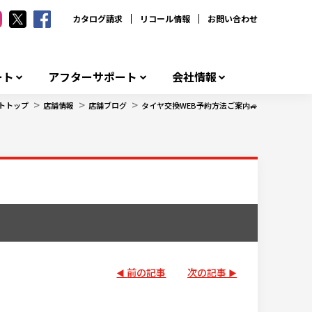
カタログ請求
リコール情報
お問い合わせ
ート
アフターサポート
会社情報
>
>
>
トトップ
店舗情報
店舗ブログ
タイヤ交換WEB予約方法ご案内🚙
前の記事
次の記事