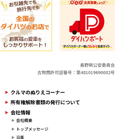
長野県公安委員会
古物商許可証番号：第481019690002号
クルマのぬりえコーナー
所有権解除書類の発行について
会社情報
会社概要
トップメッセージ
沿革