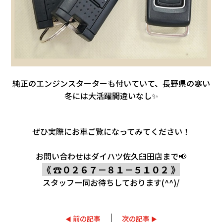
純正のエンジンスターターも付いていて、長野県の寒い
冬には大活躍間違いなし✨
ぜひ
実際にお車ご覧になってみてください！
お問い合わせはダイハツ佐久臼田店まで📢
《 ☎０２６７－８１－５１０２ 》
スタッフ一同お待ちしております(^^)/
前の記事
次の記事