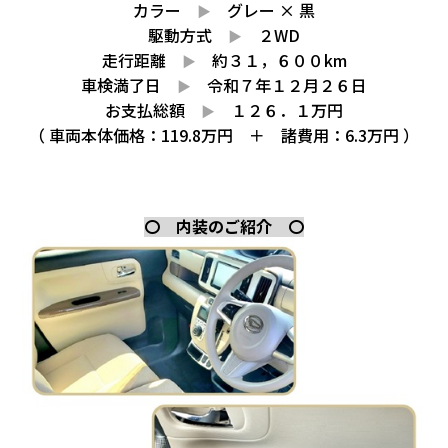
カラー
グレー × 黒
▶
駆動方式
２WD
▶
走行距離
約３１，６００km
▶
車検満了日
令和７年１２月２６日
▶
お支払総額
１２６．１万円
▶
（ 車両本体価格：119.8万円 ＋ 諸費用：6.3万円 ）
〇 内装のご紹介 〇