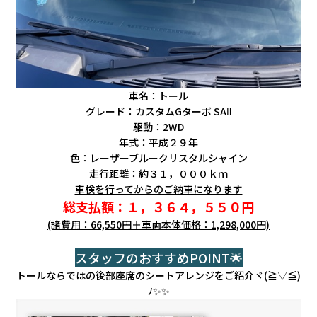
車名：トール
グレード：カスタムGターボ SAⅡ
駆動：2WD
年式：平成２９年
色：レーザーブルークリスタルシャイン
走行距離：約３１，０００ｋｍ
車検を行ってからのご納車になります
総支払額：１，３６４，５５０円
(諸費用：66,550円＋車両本体価格：1,298,000円)
スタッフのおすすめPOINT🌟
トールならではの後部座席のシートアレンジをご紹介ヾ(≧▽≦)
ﾉ✨✨