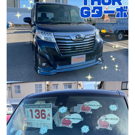
会社情報
カタロ
リコー
お問い