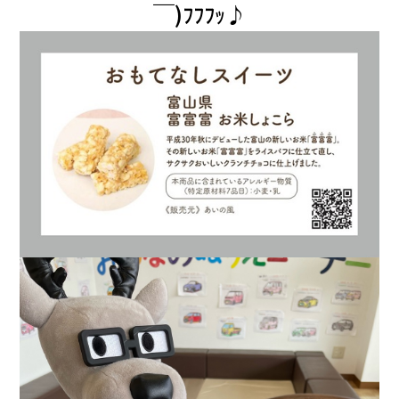
￣)ﾌﾌﾌｯ♪