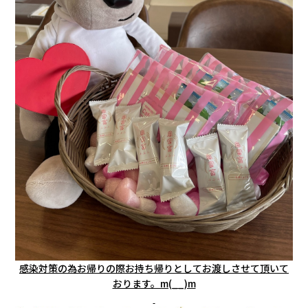
感染対策の為お帰りの際お持ち帰りとしてお渡しさせて頂いて
おります。m(__)m