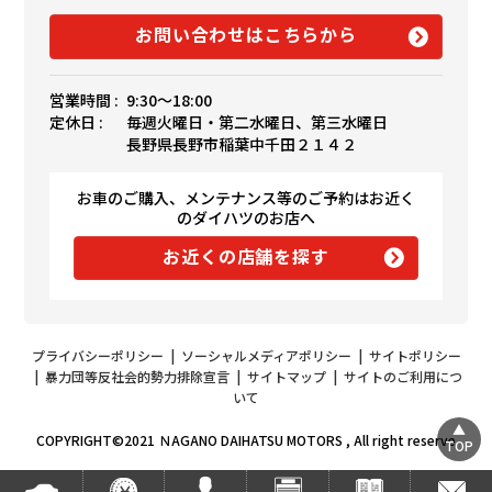
お問い合わせはこちらから
営業時間 :
9:30〜18:00
定休日 :
毎週火曜日・第二水曜日、第三水曜日
長野県長野市稲葉中千田２１４２
お車のご購入、メンテナンス等のご予約はお近く
のダイハツのお店へ
お近くの店舗を探す
プライバシーポリシー
|
ソーシャルメディアポリシー
|
サイトポリシー
|
暴力団等反社会的勢力排除宣言
|
サイトマップ
|
サイトのご利用につ
いて
COPYRIGHT©2021 ＮAGANO DAIHATSU MOTORS , All right reserve
TOP