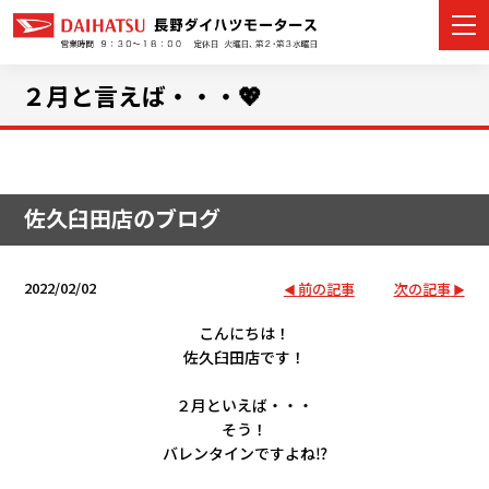
２月と言えば・・・💖
カーラインナップ
佐久臼田店のブログ
展示車・試乗車
店舗情報
2022/02/02
前の記事
次の記事
イベント・キャンペーン
こんにちは！
佐久臼田店です！
ご購入者サポート
２月といえば・・・
そう！
アフターサポート
バレンタインですよね⁉