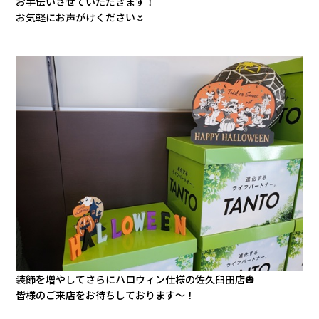
お手伝いさせていただきます！
お気軽にお声がけください🌷
装飾を増やしてさらにハロウィン仕様の佐久臼田店🎃
皆様のご来店をお待ちしております～！