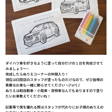
ダイハツ車を好きなように塗って自分だけの１台を完成させて
みましょう～✨
完成したらぬりえコーナーの仲間入り！
現在は臼田店のスタッフが塗ったものだけなので、ぜひ皆様の
素敵なお車も一緒に飾らせてくださいヽ(^o^)丿
ぬりえは軽自動車・小型車・貨物車なんでもありますので塗り
たいお車教えてくださいね！
試乗等で席を離れる際はスタッフが代わりにお子様のぬりえの