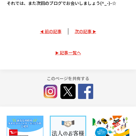
それでは、また次回のブログでお会いしましょう(^_-)-☆
前の記事
次の記事
記事一覧へ
このページを共有する