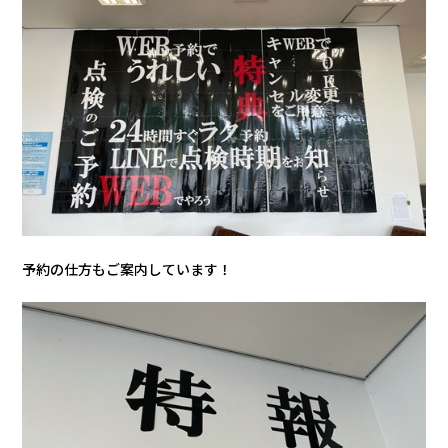
会社情報
カタロ
リコー
お問い
予約の仕方もご案内しています！