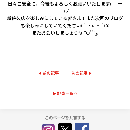
日々ご安全に、今後もよろしくお願いいたします( ｀ー
´)ノ
新佐久店を楽しみにしている皆さま！また次回のブログ
も楽しみにしていてください(｀・ω・´)ゞ
またお会いしましょう٩( ''ω'' )و
前の記事
次の記事
記事一覧へ
このページを共有する