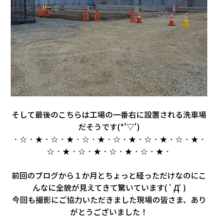
そして最後のこちらは工場の一番右に設置される洗車場
だそうです(*'▽')
・☆・★・☆・★・☆・★・☆・★・☆・★・☆・★・
☆・★・☆・★・☆・★・☆・★・
前回のブログから１か月とちょっと経っただけなのにこ
んなに全貌が見えてきて驚いています( ﾟДﾟ)
今回も撮影にご協力いただきました現場の皆さま、あり
がとうございました！