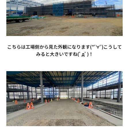
こちらは工場側から見た外観になります(*‘∀‘)こうして
みると大きいですね(ﾟдﾟ)！