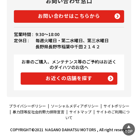
お問い合わせ窓口
お問い合わせはこちらから
営業時間 :
9:30〜18:00
定休日 :
毎週火曜日・第二水曜日、第三水曜日
長野県長野市稲葉中千田２１４２
お車のご購入、メンテナンス等のご予約はお近く
のダイハツのお店へ
お近くの店舗を探す
プライバシーポリシー
|
ソーシャルメディアポリシー
|
サイトポリシー
|
暴力団等反社会的勢力排除宣言
|
サイトマップ
|
サイトのご利用につ
いて
COPYRIGHT©2021 ＮAGANO DAIHATSU MOTORS , All right reserve
TOP