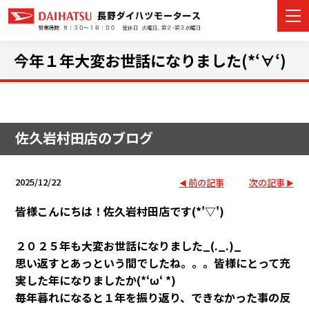
今年１年大変お世話になりました(*‘∀‘)
カーラインナップ
佐久岩村田店のブログ
展示車・試乗車
店舗情報
2025/12/22
前の記事
次の記事
イベント・キャンペーン
皆様こんにちは！佐久岩村田店です(*'▽')
ご購入者サポート
２０２５年も大変お世話になりました_(._.)_
思い返すとあっという間でしたね。。。皆様にとって充
アフターサポート
実した年になりましたか(*‘ω‘ *)
毎年暮れになると１年を振り返り、できなかった事の反