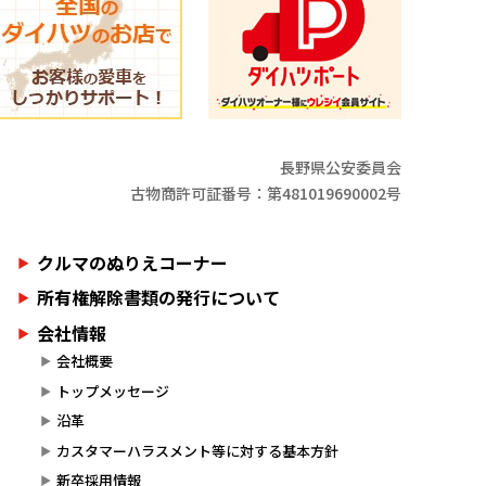
長野県公安委員会
古物商許可証番号：第481019690002号
クルマのぬりえコーナー
所有権解除書類の発行について
会社情報
会社概要
トップメッセージ
沿革
カスタマーハラスメント等に対する基本方針
新卒採用情報