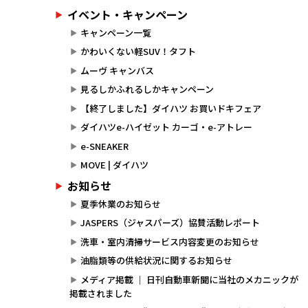
イベント・キャンペーン
キャンペーン一覧
かわいくない軽SUV！タフト
ムーヴ キャンバス
見るしかふれるしかキャンペーン
【終了しました】ダイハツ お買いドキフェア
ダイハツe-ハイゼット カーゴ・e-アトレー
e-SNEAKER
MOVE | ダイハツ
お知らせ
夏季休業のお知らせ
JASPERS（ジャスパーズ）協賛活動レポート
洗車・室内清掃サービス内容変更のお知らせ
油脂類等の供給状況に関するお知らせ
メディア掲載 ｜ 日刊自動車新聞に当社のメカニックが
掲載されました