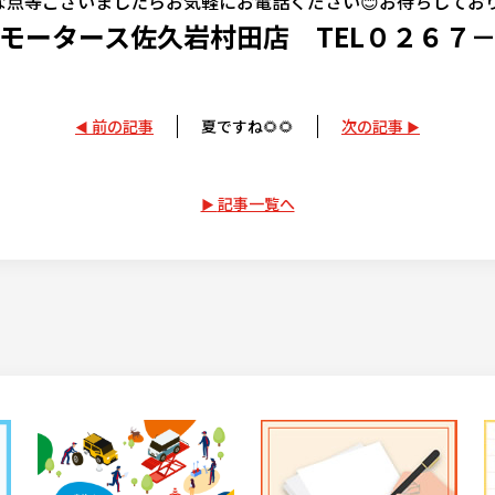
点等ございましたらお気軽にお電話ください😊お待ちしております
モータース佐久岩村田店 TEL０２６７
前の記事
夏ですね🌻🌻
次の記事
記事一覧へ