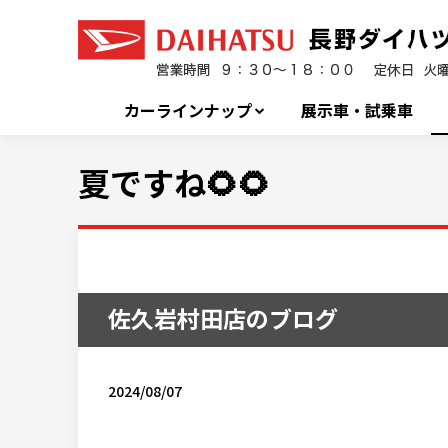
カーラインナップ
展示車・試乗車
夏ですね🌻🌻
佐久岩村田店のブログ
2024/08/07