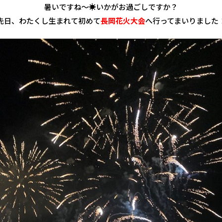
暑いですね～☀いかがお過ごしですか？
先日、わたくし生まれて初めて
長岡花火大会
へ行ってまいりました