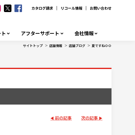
カタログ請求
リコール情報
お問い合わせ
ート
アフターサポート
会社情報
>
>
>
サイトトップ
店舗情報
店舗ブログ
夏ですね🌻🌻
前の記事
次の記事