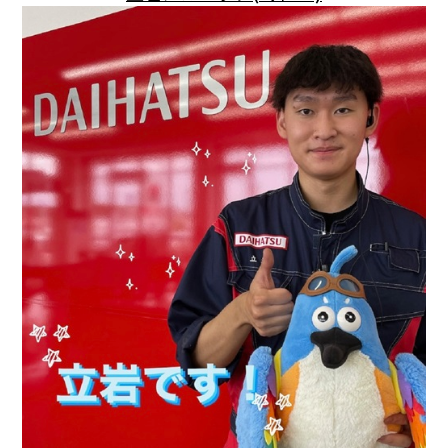
会社情報
カタロ
リコー
お問い