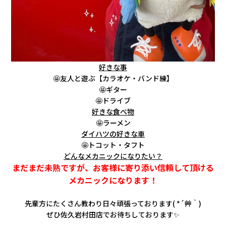
好きな事
🤩友人と遊ぶ【カラオケ・バンド練】
🤩ギター
🤩ドライブ
好きな食べ物
🤩ラーメン
ダイハツの好きな車
🤩トコット・タフト
どんなメカニックになりたい？
まだまだ未熟ですが、お客様に寄り添い信頼して頂ける
メカニックになります！
先輩方にたくさん教わり日々頑張っております( *´艸｀)
ぜひ佐久岩村田店でお待ちしております✨