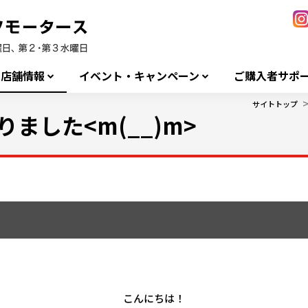
店舗情報
イベント・キャンペーン
ご購入者サポ
サイトトップ
ました<m(__)m>
こんにちは！