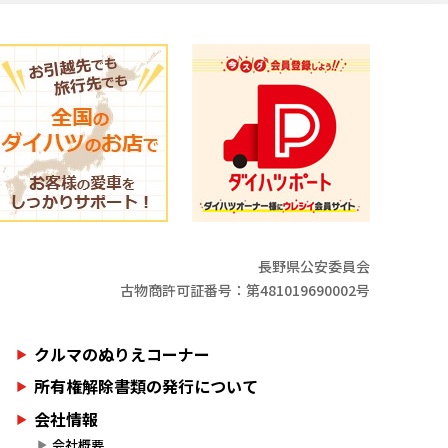
長野県公安委員会
古物商許可証番号：第481019690002号
クルマのぬりえコーナー
所有権解除書類の発行について
会社情報
会社概要