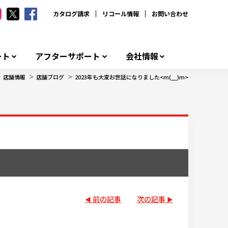
カタログ請求
リコール情報
お問い合わせ
ート
アフターサポート
会社情報
>
>
>
店舗情報
店舗ブログ
2023年も大変お世話になりました<m(__)m>
前の記事
次の記事