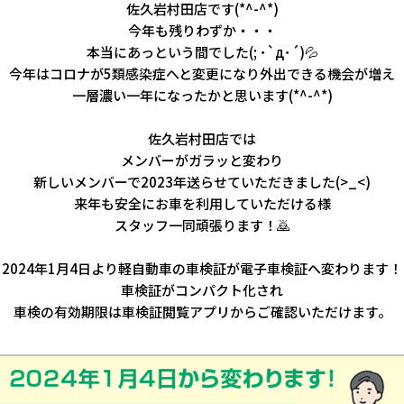
佐久岩村田店です(*^-^*)
今年も残りわずか・・・
本当にあっという間でした(; ･`д･´)💦
今年はコロナが5類感染症へと変更になり外出できる機会が増え
一層濃い一年になったかと思います(*^-^*)
佐久岩村田店では
メンバーがガラッと変わり
新しいメンバーで2023年送らせていただきました(>_<)
来年も安全にお車を利用していただける様
スタッフ一同頑張ります！🙇
2024年1月4日より軽自動車の車検証が電子車検証へ変わります！
車検証がコンパクト化され
車検の有効期限は車検証閲覧アプリからご確認いただけます。