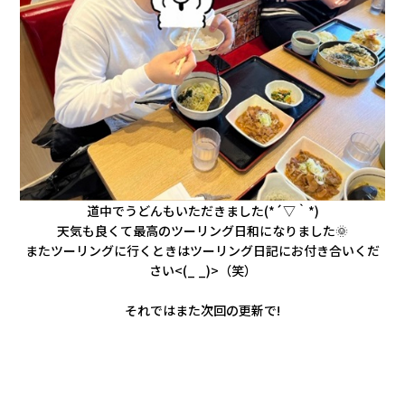
道中でうどんもいただきました(*´▽｀*)
天気も良くて最高のツーリング日和になりました🌞
またツーリングに行くときはツーリング日記にお付き合いくだ
さい<(_ _)>（笑）
それではまた次回の更新で!