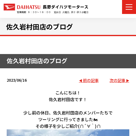
佐久岩村田店のブログ
カーラインナップ
佐久岩村田店のブログ
展示車・試乗車
店舗情報
2023/06/16
前の記事
次の記事
イベント・キャンペーン
こんにちは！
佐久岩村田店です！
ご購入者サポート
少し前の休日、佐久岩村田店のメンバーたちで
ツーリングに行ってきました🏍
アフターサポート
その様子を少しご紹介(∩´∀｀)∩