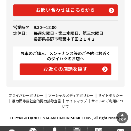
お問い合わせはこちらから
営業時間 :
9:30〜18:00
定休日 :
毎週火曜日・第二水曜日、第三水曜日
長野県長野市稲葉中千田２１４２
お車のご購入、メンテナンス等のご予約はお近く
のダイハツのお店へ
お近くの店舗を探す
プライバシーポリシー
|
ソーシャルメディアポリシー
|
サイトポリシー
|
暴力団等反社会的勢力排除宣言
|
サイトマップ
|
サイトのご利用につ
いて
COPYRIGHT©2021 ＮAGANO DAIHATSU MOTORS , All right reserve
TOP