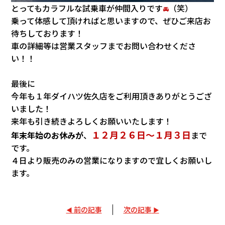
とってもカラフルな試乗車が仲間入りです
（笑）
🚘
乗って体感して頂ければと思いますので、ぜひご来店お
待ちしております！
車の詳細等は営業スタッフまでお問い合わせくださ
い！！
最後に
今年も１年ダイハツ佐久店をご利用頂きありがとうござ
いました！
来年も引き続きよろしくお願いいたします！
１２月２６日～１月３日
年末年始のお休みが
、
まで
です。
４日より販売のみの営業になりますので宜しくお願いし
ます。
前の記事
次の記事