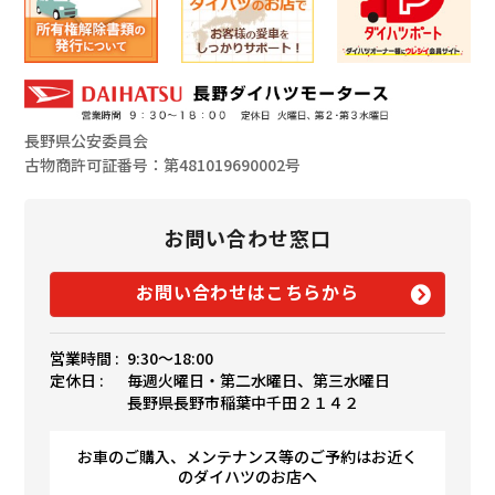
長野県公安委員会
古物商許可証番号：第481019690002号
お問い合わせ窓口
お問い合わせはこちらから
営業時間 :
9:30〜18:00
定休日 :
毎週火曜日・第二水曜日、第三水曜日
長野県長野市稲葉中千田２１４２
お車のご購入、メンテナンス等のご予約はお近く
のダイハツのお店へ