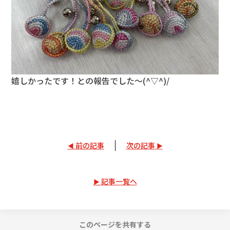
嬉しかったです！との報告でした～(^▽^)/
前の記事
次の記事
記事一覧へ
このページを共有する