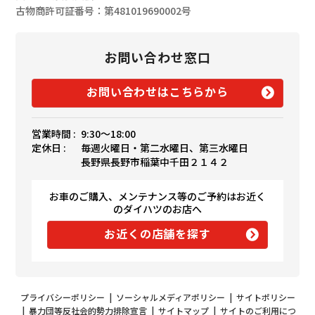
古物商許可証番号：第481019690002号
お問い合わせ窓口
お問い合わせはこちらから
営業時間 :
9:30〜18:00
定休日 :
毎週火曜日・第二水曜日、第三水曜日
長野県長野市稲葉中千田２１４２
お車のご購入、メンテナンス等のご予約はお近く
のダイハツのお店へ
お近くの店舗を探す
プライバシーポリシー
|
ソーシャルメディアポリシー
|
サイトポリシー
|
暴力団等反社会的勢力排除宣言
|
サイトマップ
|
サイトのご利用につ