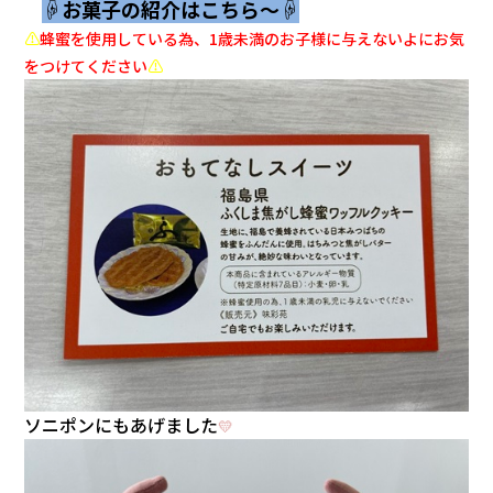
☟お菓子の紹介はこちら～☟
⚠
蜂蜜を使用している為、1歳未満のお子様に与えないよにお気
をつけてください
⚠
ソニポンにもあげました
💛