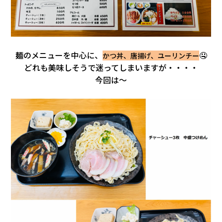
麺のメニューを中心に、
🤤
かつ丼、唐揚げ、ユーリンチー
どれも美味しそうで迷ってしまいますが・・・・
今回は～