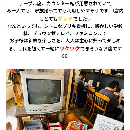
テーブル席、カウンター席が用意されていて
お一人でも、家族揃ってでも利用しやすそうです🙆‍♀️店内
キレイ
もとても
でした✨
なんといっても、
レトロなブリキ看板に、懐かしい学校
机、ブラウン管テレビ、ファミコン
まで
お子様は新鮮な楽しさを、大人は童心に帰って楽しめ
ワクワク
る、世代を超えて一緒に
できそうなお店です
🙆‍♀️