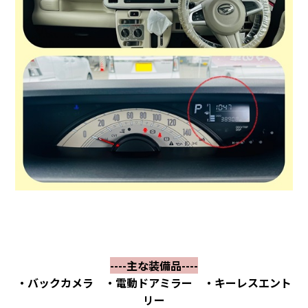
----主な装備品----
・バックカメラ ・電動ドアミラー ・キーレスエント
リー