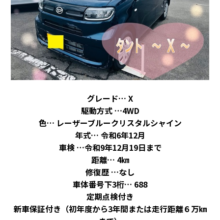
グレード… X
駆動方式 …4WD
色… レーザーブルークリスタルシャイン
年式… 令和6年12月
車検 …令和9年12月19日まで
距離… 4㎞
修復歴 …なし
車体番号下3桁
… 688
定期点検付き
新車保証付き（初年度から3年間または走行距離６万
㎞