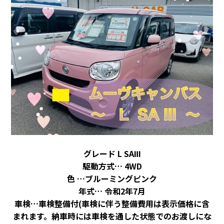
グレード L SAⅢ
駆動方式… 4WD
色 …ブルーミングピンク
年式… 令和2年7月
車検…車検整備付
(車検に伴う整備費用は表示価格に含
まれます。納車時には車検を通した状態でのお渡しにな