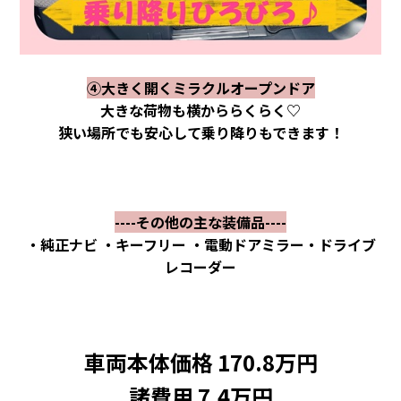
④大きく開くミラクルオープンドア
大きな荷物も横かららくらく♡
狭い場所でも安心して乗り降りもできます！
----その他の主な装備品----
・純正ナビ ・キーフリー ・電動ドアミラー・ドライブ
レコーダー
車両本体価格 170.8万円
諸費用 7.4万円