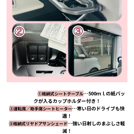
…500ｍｌの紙パッ
①格納式シートテーブル
クが入るカップホルダー付き！
…寒い日のドライブも快
②運転席／助手席シートヒーター
適！
…強い日射しのまぶしさ軽
③格納式リヤドアサンシェード
減！