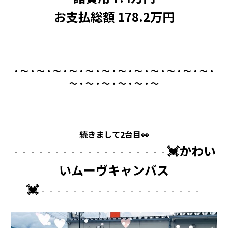
お支払総額 178.2万円
・～・～・～・～・～・～・～・～・～・～・～・～・
～・～・～・～・～・～
続きまして2台目👀
💓かわい
‐‐‐‐‐‐‐‐‐‐‐‐‐‐‐‐‐‐‐
いムーヴキャンバス
💓
‐‐‐‐‐‐‐‐‐‐‐‐‐‐‐‐‐‐‐‐