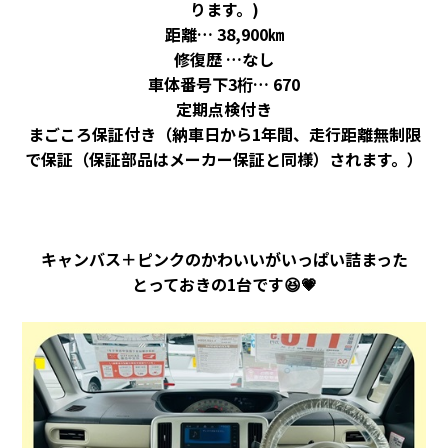
ります。)
距離… 38,900㎞
修復歴 …なし
車体番号下3桁
… 670
定期点検付き
まごころ保証付き（納車日から1年間、走行距離無制限
で保証（保証部品はメーカー保証と同様）されます。）
キャンバス＋ピンクのかわいいがいっぱい詰まった
とっておきの1台です😆💗