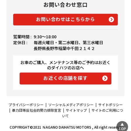
お問い合わせ窓口
お問い合わせはこちらから
営業時間 :
9:30〜18:00
定休日 :
毎週火曜日・第二水曜日、第三水曜日
長野県長野市稲葉中千田２１４２
お車のご購入、メンテナンス等のご予約はお近く
のダイハツのお店へ
お近くの店舗を探す
プライバシーポリシー
|
ソーシャルメディアポリシー
|
サイトポリシー
|
暴力団等反社会的勢力排除宣言
|
サイトマップ
|
サイトのご利用につ
いて
COPYRIGHT©2021 ＮAGANO DAIHATSU MOTORS , All right reserve
TOP