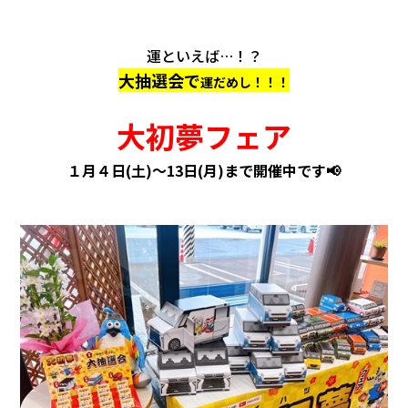
運といえば…！？
大抽選会で
運だめし！！！
大初夢フェア
１月４日(土)～13日(月)まで開催中です📢