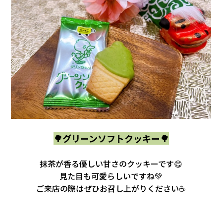
🌳グリーンソフトクッキー🌳
抹茶が香る優しい甘さのクッキーです😋
見た目も可愛らしいですね💚
ご来店の際はぜひ
お召し上がりください☕