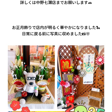
詳しくは中野七瀬店までお願いします🚗
お正月飾りで店内が明るく華やかになりました🐍
日常に戻る前に
写真に収めました📸🌸