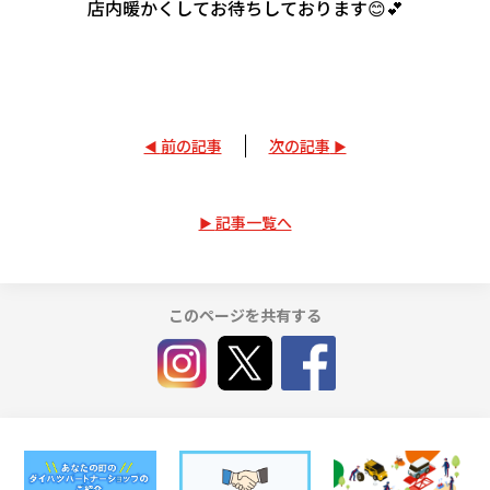
店内暖かくしてお待ちしております😊💕
前の記事
次の記事
記事一覧へ
このページを共有する