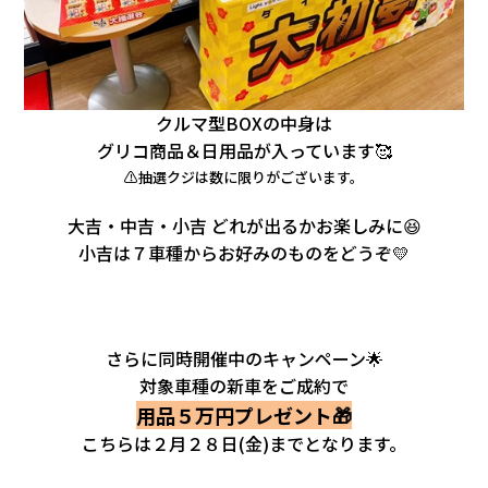
クルマ型BOXの中身は
グリコ商品＆日用品が入っています🥰
⚠抽選クジは数に限りがございます。
大吉・中吉・小吉 どれが出るかお楽しみに😆
小吉は７車種からお好みのものをどうぞ💛
さらに同時開催中のキャンペーン🌟
対象車種の新車をご成約で
用品５万円プレゼント🎁
こちらは２月２８日(金)までとなります。