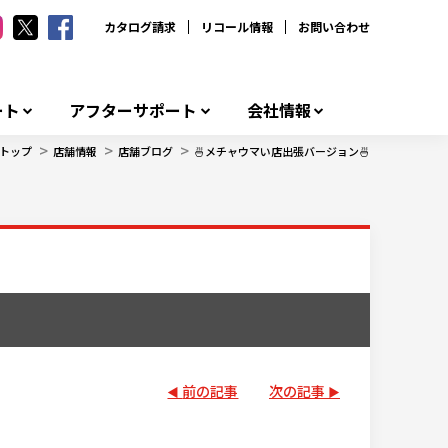
カタログ請求
リコール情報
お問い合わせ
ート
アフターサポート
会社情報
>
>
>
トップ
店舗情報
店舗ブログ
🍜メチャウマい店出張バージョン🍜
前の記事
次の記事