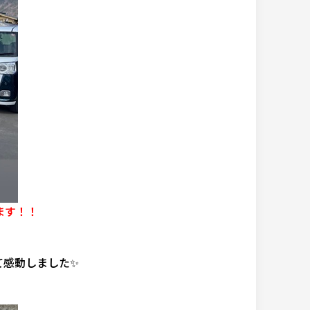
ます！！
て感動しました✨