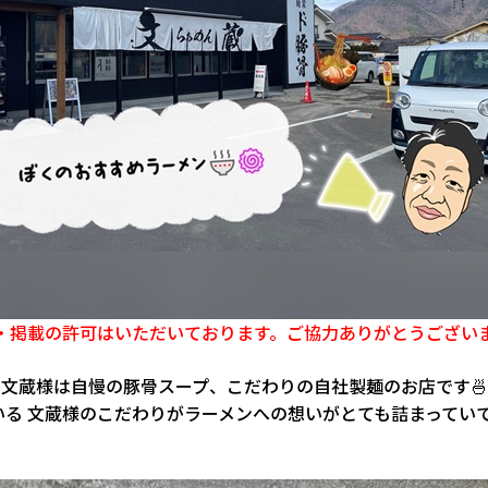
・掲載の許可はいただいております。ご協力ありがとうござい
文蔵様は自慢の豚骨スープ、こだわりの自社製麺のお店です🍜
いる 文蔵様のこだわりがラーメンへの想いがとても詰まってい