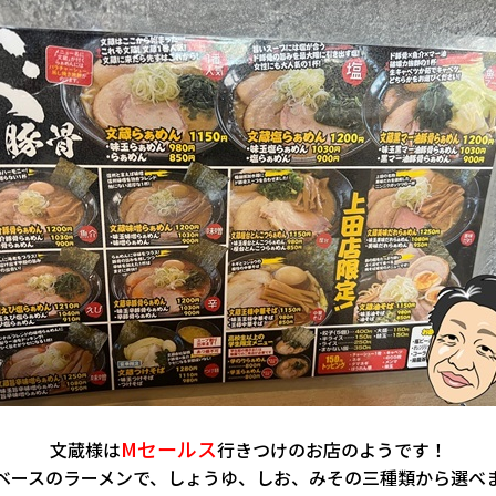
Mセールス
文蔵様は
行きつけのお店のようです！
ベースのラーメンで、しょうゆ、しお、みそ
の三種類から選べま