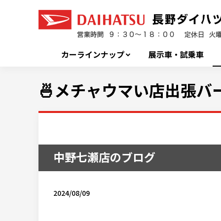
カーラインナップ
展示車・試乗車
🍜メチャウマい店出張バー
中野七瀬店のブログ
2024/08/09