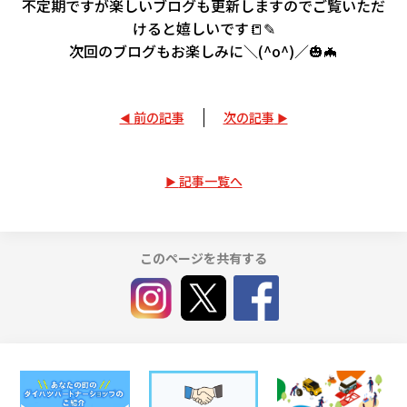
不定期ですが楽しいブログも更新しますのでご覧いただ
けると嬉しいです📒✎
次回のブログもお楽しみに＼(^o^)／🎃🦇
前の記事
次の記事
記事一覧へ
このページを共有する