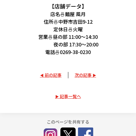
【店舗データ】
店名🍜麺屋 風月
住所🍜中野市吉田9-12
定休日🍜火曜
営業🍜昼の部 11:00～14:30
夜の部 17:30～20:00
電話🍜0269-38-0230
前の記事
次の記事
記事一覧へ
このページを共有する