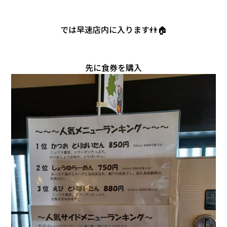
では早速店内に入ります👬🏠
先に食券を購入