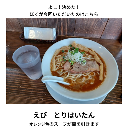
よし！決めた！
ぼくが今回いただいたのはこちら
えび とりぱいたん
のスープが目を引きます
オレンジ色