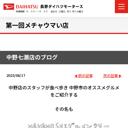
第一回メチャウマい店
カーラインナップ
中野七瀬店のブログ
展示車・試乗車
店舗情報
2023/06/17
前の記事
次の記事
イベント・キャンペーン
中野店のスタッフが食べ歩き 中野市のオススメグルメ
をご紹介する
ご購入者サポート
その名も
アフターサポート