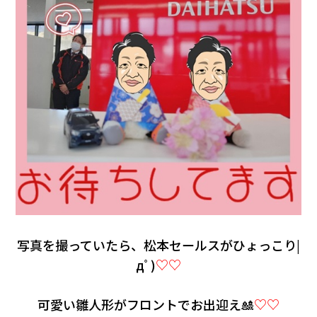
写真を撮っていたら、松本セールスがひょっこり|
дﾟ)
♡♡
可愛い雛人形がフロントでお出迎え🎎
♡♡