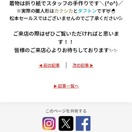
着物は折り紙でスタッフの手作りです＼(^o^)／
※実際の雛人形は
カクシカ
と
タフトン
です🦌🐣
松本セールスではございませんのでご了承ください💦
ご来店の際はぜひご覧いただければと思いま
す！！
皆様のご来店心よりお待ちしております✨✨
前の記事
次の記事
記事一覧へ
このページを共有する