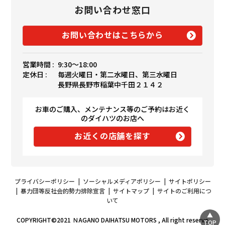
お問い合わせ窓口
お問い合わせはこちらから
営業時間 :
9:30〜18:00
定休日 :
毎週火曜日・第二水曜日、第三水曜日
長野県長野市稲葉中千田２１４２
お車のご購入、メンテナンス等のご予約はお近く
のダイハツのお店へ
お近くの店舗を探す
プライバシーポリシー
|
ソーシャルメディアポリシー
|
サイトポリシー
|
暴力団等反社会的勢力排除宣言
|
サイトマップ
|
サイトのご利用につ
いて
COPYRIGHT©2021 ＮAGANO DAIHATSU MOTORS , All right reserve
TOP