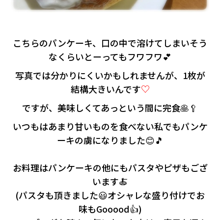
こちらのパンケーキ、口の中で溶けてしまいそう
なくらいとーってもフワフワ💕
写真では分かりにくいかもしれませんが、1枚が
結構大きいんです
♡
ですが、美味しくてあっという間に完食🥞🥄
いつもはあまり甘いものを食べない私でもパンケ
ーキの虜になりました😊🎵
お料理はパンケーキの他にもパスタやピザもござ
います🍝
(パスタも頂きました😃オシャレな盛り付けでお
味もGooood👍)