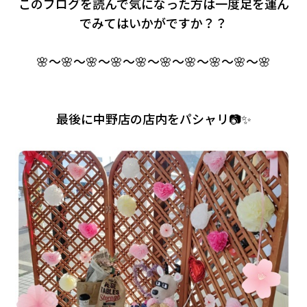
このブログを読んで気になった方は一度足を運ん
でみてはいかがですか？？
🌸～🌸～🌸～🌸～🌸～🌸～🌸～🌸～🌸～🌸
最後に中野店の店内をパシャリ📷✨