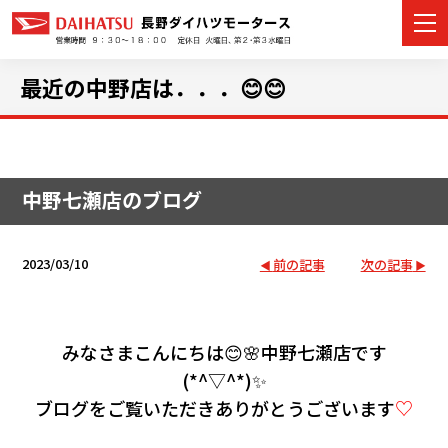
最近の中野店は．．．😊😊
カーラインナップ
中野七瀬店のブログ
展示車・試乗車
店舗情報
2023/03/10
前の記事
次の記事
イベント・キャンペーン
みなさまこんにちは😊🌸中野七瀬店です
ご購入者サポート
(*^▽^*)✨
アフターサポート
ブログをご覧いただきありがとうございます
♡