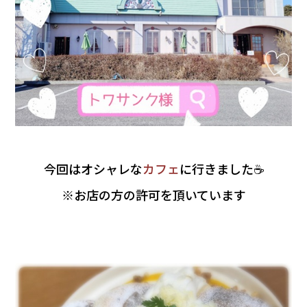
今回はオシャレな
カフェ
に行きました☕
※お店の方の許可を頂いています