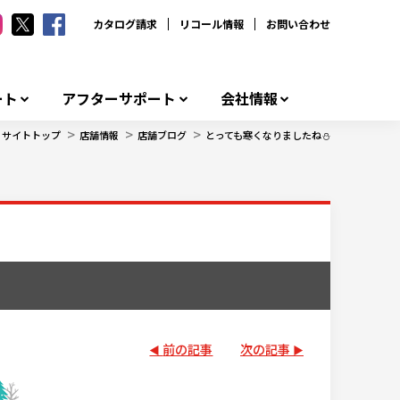
カタログ請求
リコール情報
お問い合わせ
ート
アフターサポート
会社情報
>
>
>
サイトトップ
店舗情報
店舗ブログ
とっても寒くなりましたね⛄
前の記事
次の記事