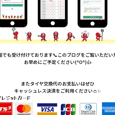
話でも受け付けております📞このブログをご覧いただい
お早めにご予定ください(^O^)👍
またタイヤ交換代のお支払いはぜひ
キャッシュレス決済をご利用ください👛✨