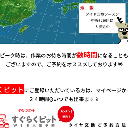
数時間
ピーク時は、作業のお待ち時間が
になること
ございますので、ご予約をオススメしております🌟
くピット
にご登録いただいている方は、マイページか
２４時間⌚いつでも出来ます📱