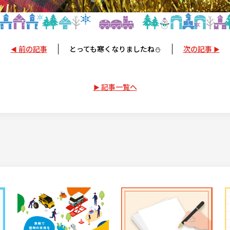
前の記事
とっても寒くなりましたね⛄
次の記事
記事一覧へ