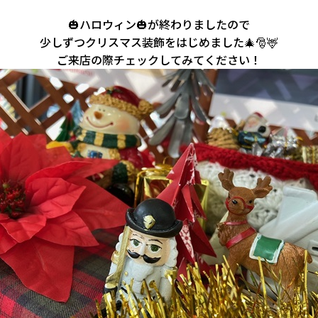
🎃ハロウィン🎃が終わりましたので
少しずつクリスマス装飾をはじめました🎄🎅🦌
ご来店の際チェックしてみてください！