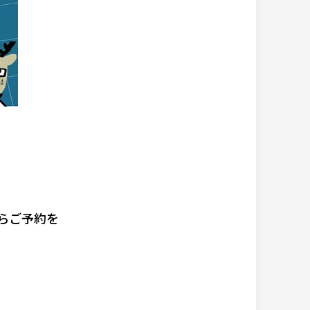
も
らご予約を