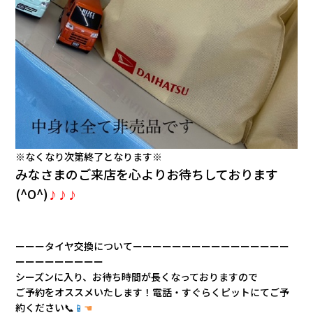
※なくなり次第終了となります※
みなさまのご来店を心よりお待ちしております
(^O^)
♪♪♪
ーーータイヤ交換についてーーーーーーーーーーーーーーーー
ーーーーーーーーー
シーズンに入り、お待ち時間が長くなっておりますので
ご予約をオススメいたします！電話・すぐらくピットにてご予
約ください📞
📱
☚