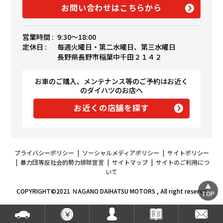
お問い合わせはこちらから
営業時間 :
9:30〜18:00
定休日 :
毎週火曜日・第二水曜日、第三水曜日
長野県長野市稲葉中千田２１４２
お車のご購入、メンテナンス等のご予約はお近く
のダイハツのお店へ
お近くの店舗を探す
プライバシーポリシー
|
ソーシャルメディアポリシー
|
サイトポリシー
|
暴力団等反社会的勢力排除宣言
|
サイトマップ
|
サイトのご利用につ
いて
COPYRIGHT©2021 ＮAGANO DAIHATSU MOTORS , All right reserve
TOP