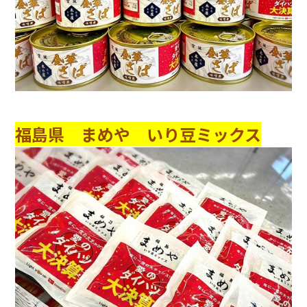
福島県 まめや いり豆ミックス