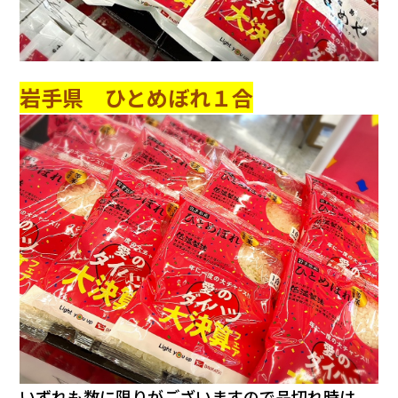
岩手県 ひとめぼれ１合
いずれも数に限りがございますので品切れ時は