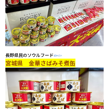
長野県民のソウルフード
🐟
🐟
宮城県 金華さばみそ煮缶