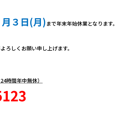
月３日(月)
まで年末年始休業となります。
卒よろしくお願い申し上げます。
ら
24時間年中無休）
5123