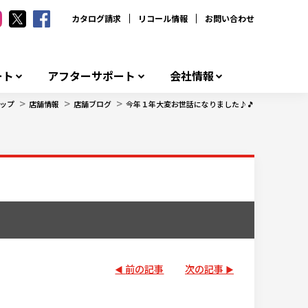
カタログ請求
リコール情報
お問い合わせ
ート
アフターサポート
会社情報
>
>
>
ップ
店舗情報
店舗ブログ
今年１年大変お世話になりました♪🎵
前の記事
次の記事