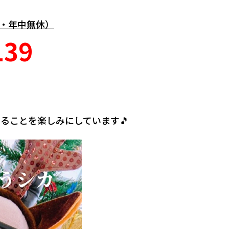
間・年中無休）
139
ることを楽しみにしています🎵