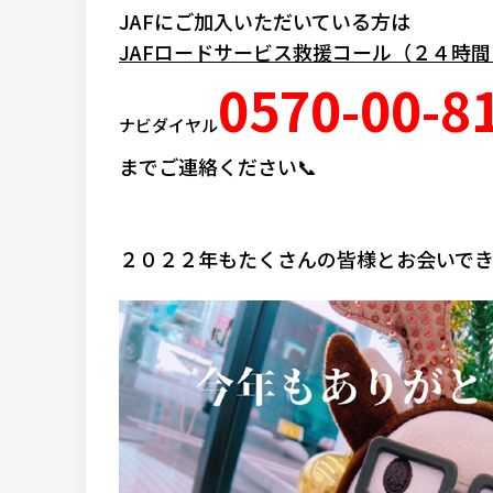
JAFにご加入いただいている方は
JAFロードサービス救援コール（２４時
0570-00-8
ナビダイヤル
までご連絡ください📞
２０２２年もたくさんの皆様とお会いでき