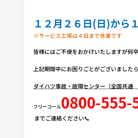
１２月２６日(日)から１
※サービス工場は４日まで休業です
皆様にはご不便をおかけいたしますが何
上記期間中にお困りごとがございました
ダイハツ事故・故障センター（全国共通 
0800-555-
フリーコール
までご連絡ください📞