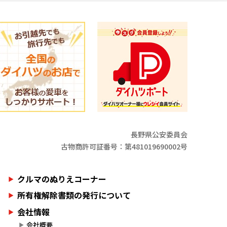
長野県公安委員会
古物商許可証番号：第481019690002号
クルマのぬりえコーナー
所有権解除書類の発行について
会社情報
会社概要