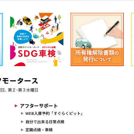
アフターサポート
WEB入庫予約「すぐらくピット」
自分で出来る日常点検
定期点検・車検