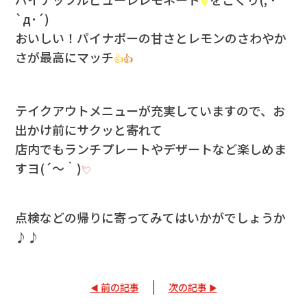
🍍
`д･´)
おいしい！パイナポーの甘さとレモンのさわやか
さが最高にマッチ
👍
👍
テイクアウトメニューが充実していますので、お
出かけ前にサクッと寄れて
店内でもランチプレートやデザートなど楽しめま
すヨ(´～｀)
💘
点検などの帰りに寄ってみてはいかがでしょうか
♪♪
前の記事
次の記事