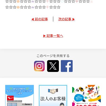
☆☆☆
☆☆☆
☆☆☆
☆☆☆
☆☆☆
☆☆☆
🎃
🦇
🍭
☁
🌹
🎀
☆☆☆
☆☆☆
☆☆☆
☆☆☆
🎃
🦇
🍭
前の記事
次の記事
記事一覧へ
このページを共有する