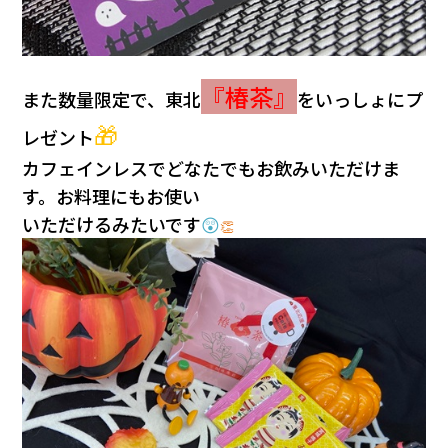
『椿茶』
また数量限定で、東北
をいっしょにプ
🎁
レゼント
カフェインレスでどなたでもお飲みいただけま
す。お料理にもお使い
いただけるみたいです
😲
👏