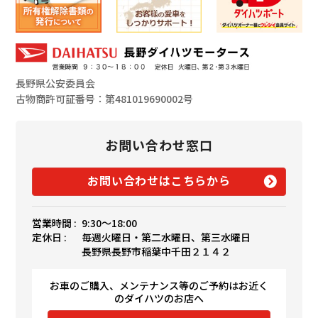
長野県公安委員会
古物商許可証番号：第481019690002号
お問い合わせ窓口
お問い合わせはこちらから
営業時間 :
9:30〜18:00
定休日 :
毎週火曜日・第二水曜日、第三水曜日
長野県長野市稲葉中千田２１４２
お車のご購入、メンテナンス等のご予約はお近く
のダイハツのお店へ