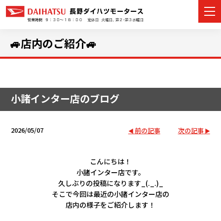
🚙店内のご紹介🚙
カーラインナップ
小諸インター店のブログ
展示車・試乗車
店舗情報
2026/05/07
前の記事
次の記事
イベント・キャンペーン
こんにちは！
小諸インター店です。
ご購入者サポート
久しぶりの投稿になります_(._.)_
そこで今回は最近の小諸インター店の
アフターサポート
店内の様子をご紹介します！