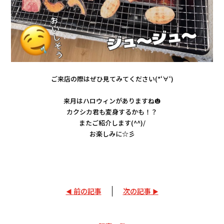
ご来店の際はぜひ見てみてください(*‘∀‘)
来月はハロウィンがありますね🎃
カクシカ君も変身するかも！？
またご紹介します(^^)/
お楽しみに☆彡
前の記事
次の記事