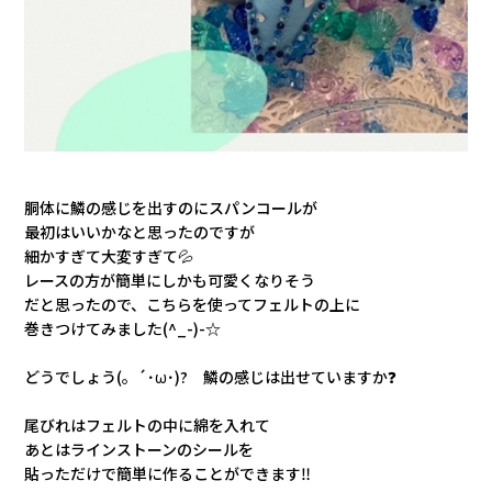
胴体に鱗の感じを出すのにスパンコールが
最初はいいかなと思ったのですが
細かすぎて大変すぎて💦
レースの方が簡単にしかも可愛くなりそう
だと思ったので、こちらを使ってフェルトの上に
巻きつけてみました(^_-)-☆
どうでしょう(。´･ω･)? 鱗の感じは出せていますか❓
尾びれはフェルトの中に綿を入れて
あとはラインストーンのシールを
貼っただけで簡単に作ることができます‼