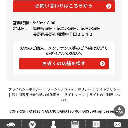
お問い合わせはこちらから
営業時間 :
9:30〜18:00
定休日 :
毎週火曜日・第二水曜日、第三水曜日
長野県長野市稲葉中千田２１４２
お車のご購入、メンテナンス等のご予約はお近く
のダイハツのお店へ
お近くの店舗を探す
プライバシーポリシー
|
ソーシャルメディアポリシー
|
サイトポリシー
|
暴力団等反社会的勢力排除宣言
|
サイトマップ
|
サイトのご利用につ
いて
COPYRIGHT©2021 ＮAGANO DAIHATSU MOTORS , All right reserve
TOP