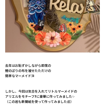
去年はお恥ずかしながら即席の
鯉のぼりの布を
被せたただけの
簡単なマーメイド🎏
しかし、今回は気合を入れてリトルマーメイドの
アリエルをモチーフ❓に豪華に作ってみました✨
（この岩も新聞紙を使って作ってみました📰）