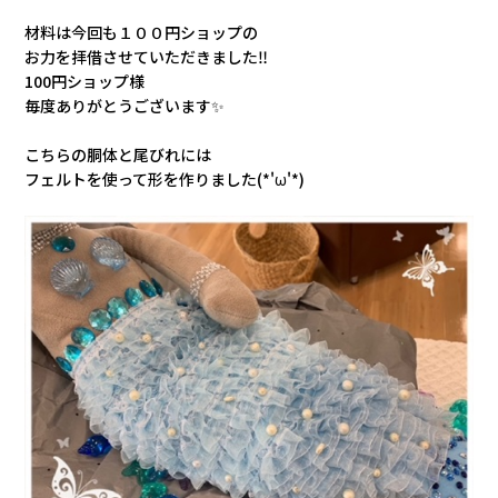
材料は今回も１００円ショップの
お力を拝借させていただきました‼
100円ショップ様
毎度ありがとうございます✨
こちらの胴体と尾びれには
フェルトを使って形を作りました(*'ω'*)