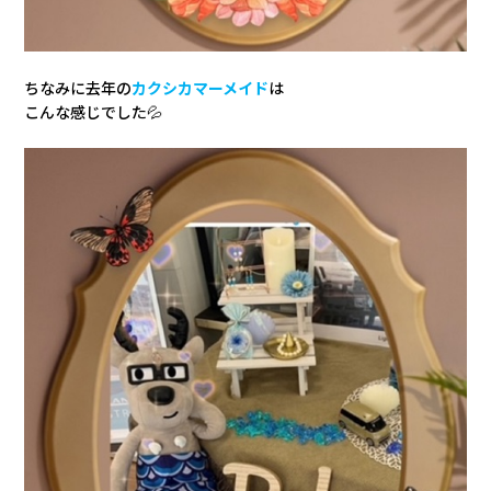
ちなみに去年の
カクシカマーメイド
は
こんな感じでした💦