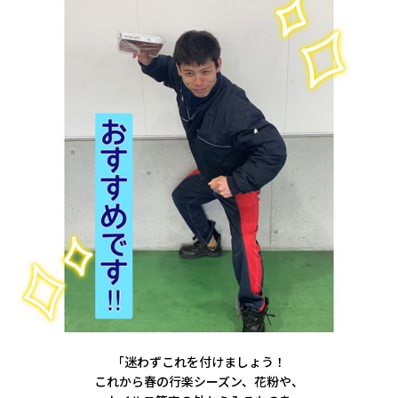
「迷わずこれを付けましょう！
これから春の行楽シーズン、花粉や、