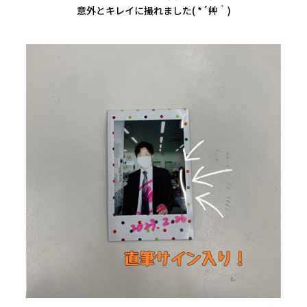
意外とキレイに撮れました( *´艸｀)