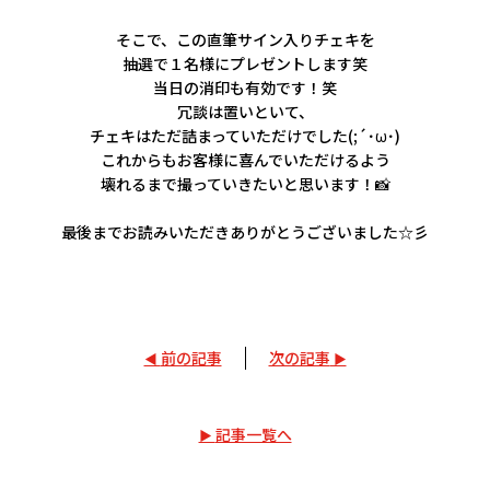
そこで、この直筆サイン入りチェキを
抽選で１名様にプレゼントします笑
当日の消印も有効です！笑
冗談は置いといて、
チェキはただ詰まっていただけでした(;´･ω･)
これからもお客様に喜んでいただけるよう
壊れるまで撮っていきたいと思います！📸
最後までお読みいただきありがとうございました☆彡
前の記事
次の記事
記事一覧へ