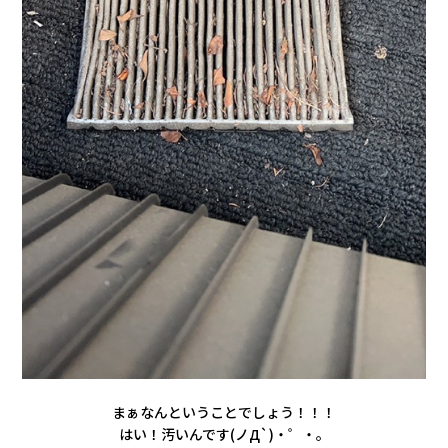
まぁなんということでしょう！！！
はい！汚いんです(ノД`)・゜・。