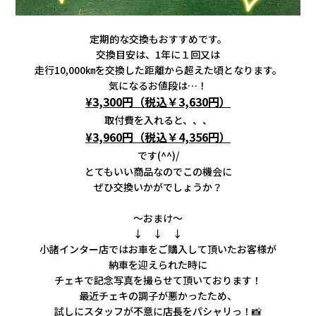
定期的な交換もおすすめです。
交換目安は、1年に１回又は
走行10,000㎞を交換した距離から
超えた頃となります。
気になるお値段は…！
¥3,300円（税込￥3,630円）
取付費を入れると、、、
¥3,960円（税込￥4,356円）
です(^^)/
とてもいい商品なのでこの機会に
ぜひ交換いかがでしょうか？
～おまけ～
↓ ↓ ↓
小諸インター店ではお車をご購入して頂いた
お客様が
納車を迎えられた時に
チェキで記念写真を撮らせて頂いております！
最近チェキの調子が悪かったため、
試しにスタッフが不意に店長をパシャリっ！📸