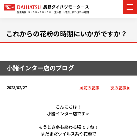
これからの花粉の時期にいかがですか？
カーラインナップ
展示車・試乗車
小諸インター店のブログ
店舗情報
2023/02/27
前の記事
次の記事
イベント・キャンペーン
こんにちは！
ご購入者サポート
小諸インター店です☺
アフターサポート
もうじき冬も終わる頃ですね！
まだまだウイルス系や花粉で