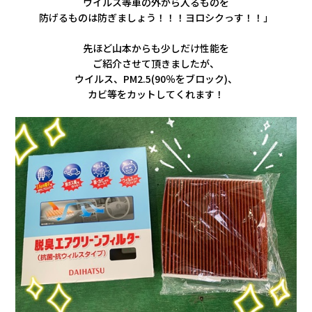
ウイルス等車の外から入るものを
防げるものは防ぎましょう！！！
ヨロシクっす！！」
先ほど山本からも少しだけ性能を
ご紹介させて
頂きましたが、
ウイルス、PM2.5(90％をブロック)、
カビ等をカットしてくれます！