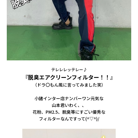
テレレレッテレー♪
『脱臭エアクリーンフィルター！！』
（ドラ〇もん風に言ってみました笑）
小諸インター店ナンバーワン元気な
山本君いわく、、
花粉、PM2.5、脱臭等にすごい優秀な
フィルターなんですって(^▽^)/