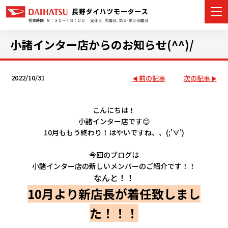
小諸インター店からのお知らせ(^^)/
2022/10/31
前の記事
次の記事
カーラインナップ
展示車・試乗車
こんにちは！
小諸インター店です😊
店舗情報
10月ももう終わり！
はやいですね、、(;'∀')
イベント・キャンペーン
今回のブログは
小諸インター店の新しいメンバーのご紹介です！！
なんと！！
ご購入者サポート
10月より新店長が着任致しまし
アフターサポート
た！！！