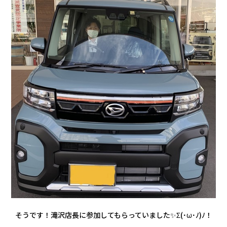
そうです！滝沢店長に参加してもらっていました✨Σ(･ω･ﾉ)ﾉ！