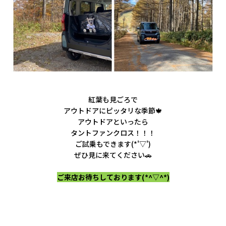
紅葉も見ごろで
アウトドアに
ピッタリな季節🍁
アウトドアといったら
タントファンクロス！！！
ご試乗もできます(*'▽')
ぜひ見に来てください🚗
ご来店お待ちしております(*^▽^*)