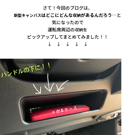
さて！今回のブログは、
はどこにどんな
があるんだろう
…と
新型キャンバス
収納
気になったので
運転席周辺の
収納を
ピックアップしてまとめてみました！！
↓ ↓ ↓ ↓ ↓