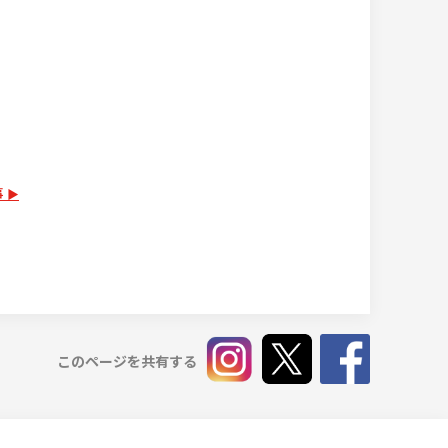
事
このページを共有する