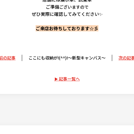
ご準備
ございますので
ぜひ実際に確認してみてください✨
ご来店お待ちしております☆彡
前の記事
ここにも収納が!(^^)!～新型キャンバス～
次の記
記事一覧へ