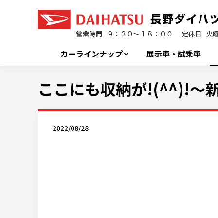
カーラインナップ
展示車・試乗車
ここにも収納が!(^^)!
2022/08/28