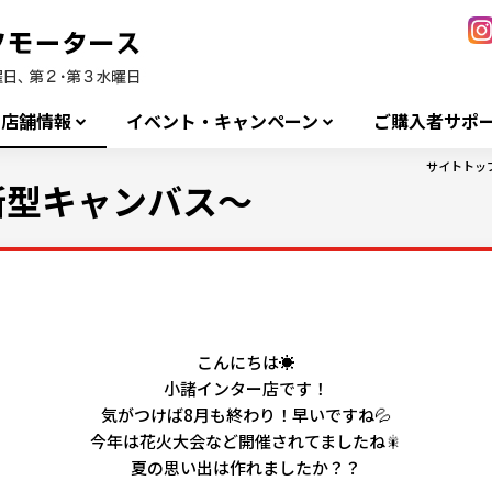
店舗情報
イベント・キャンペーン
ご購入者サポ
サイトトッ
～新型キャンバス～
こんにちは☀
小諸インター店です！
気がつけば8月も終わり！早いですね💦
今年は花火大会など開催されてましたね🎇
夏の思い出は作れましたか？？