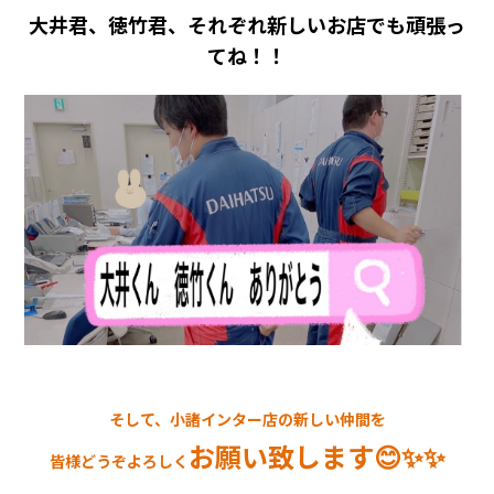
大井君、徳竹君、それぞれ新しいお店でも頑張っ
てね！！
そして、小諸インター店の新しい仲間を
お願い致します😊✨✨
皆様どうぞよろしく