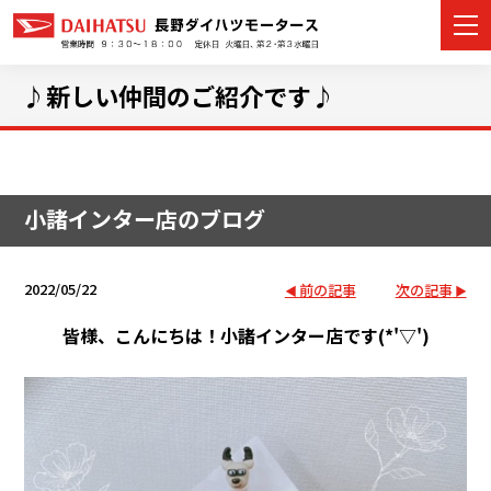
♪新しい仲間のご紹介です♪
カーラインナップ
小諸インター店のブログ
展示車・試乗車
店舗情報
2022/05/22
前の記事
次の記事
イベント・キャンペーン
皆様、こんにちは！小諸インター店です(*'▽')
ご購入者サポート
アフターサポート